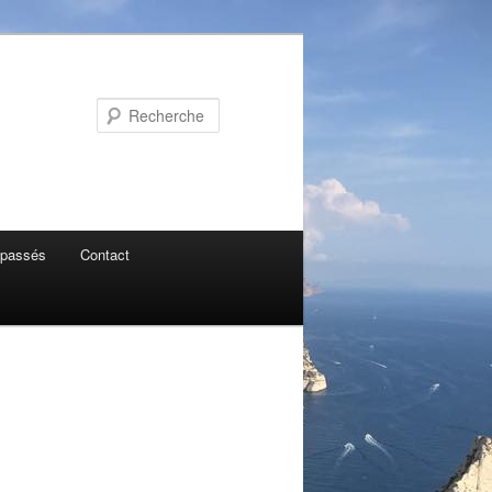
Recherche
 passés
Contact