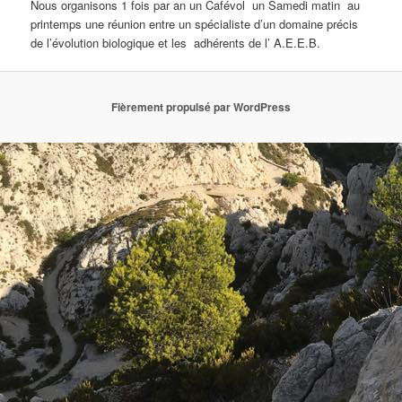
Nous organisons 1 fois par an un Cafévol un Samedi matin au
printemps une réunion entre un spécialiste d’un domaine précis
de l’évolution biologique et les adhérents de l’ A.E.E.B.
Fièrement propulsé par WordPress